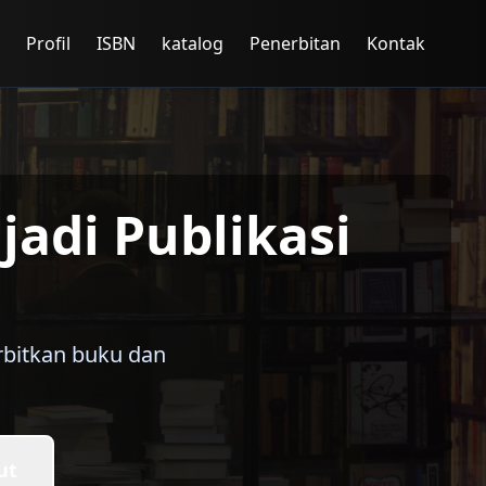
Profil
ISBN
katalog
Penerbitan
Kontak
adi Publikasi
rbitkan buku dan
ut