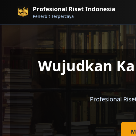
Profesional Riset Indonesia
Penerbit Terpercaya
Wujudkan Kar
Profesional Ris
M