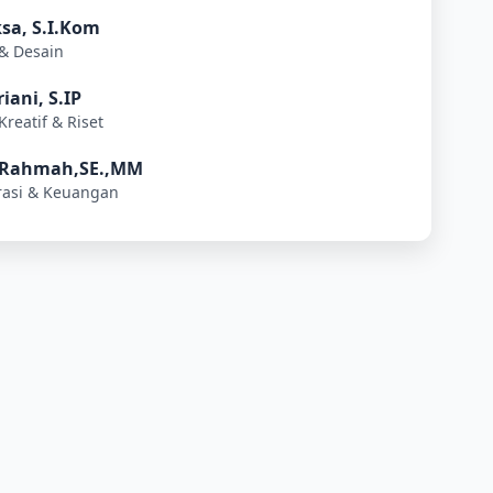
sa, S.I.Kom
 & Desain
iani, S.IP
Kreatif & Riset
 Rahmah,SE.,MM
trasi & Keuangan