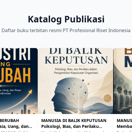
Katalog Publikasi
Daftar buku terbitan resmi PT Profesional Riset Indonesia
 BERUBAH
MANUSIA DI BALIK KEPUTUSAN
MANUSI
ia, Uang, dan
Psikologi, Bias, dan Perilaku
Memban