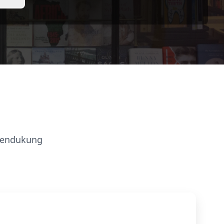
mendukung