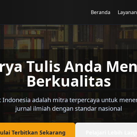
Beranda
Layanan
ya Tulis Anda Menj
Berkualitas
et Indonesia adalah mitra terpercaya untuk mene
jurnal ilmiah dengan standar nasional
ulai Terbitkan Sekarang
Pelajari Lebih Lanj