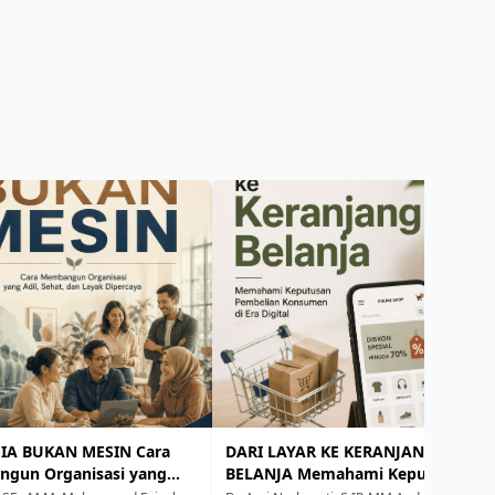
A BUKAN MESIN Cara
DARI LAYAR KE KERANJANG
gun Organisasi yang
BELANJA Memahami Keputusan